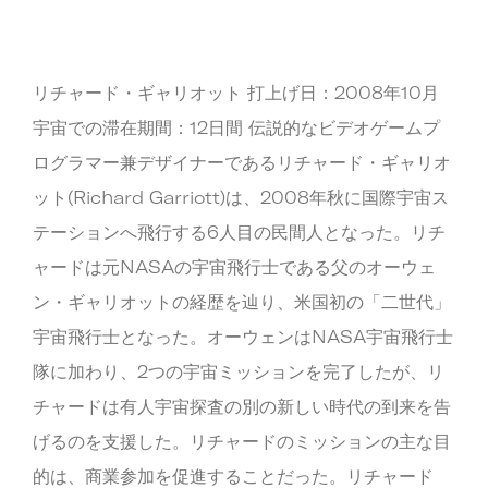
リチャード・ギャリオット 打上げ日：2008年10月
宇宙での滞在期間：12日間 伝説的なビデオゲームプ
ログラマー兼デザイナーであるリチャード・ギャリオ
ット(Richard Garriott)は、2008年秋に国際宇宙ス
テーションへ飛行する6人目の民間人となった。リチ
ャードは元NASAの宇宙飛行士である父のオーウェ
ン・ギャリオットの経歴を辿り、米国初の「二世代」
宇宙飛行士となった。オーウェンはNASA宇宙飛行士
隊に加わり、2つの宇宙ミッションを完了したが、リ
チャードは有人宇宙探査の別の新しい時代の到来を告
げるのを支援した。リチャードのミッションの主な目
的は、商業参加を促進することだった。リチャード