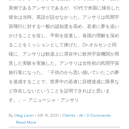
実例であるアンサリであるが、10代で米国に移住した
彼女は当時、英語が話せなかった。アンサリは民間宇
宙飛行に対する一般の認知度を高め、若者に夢を追い
かけることを促し、平和を促進し、各国の理解を深め
ることをミッションとして捧げた。Dr.オルセンと同
様に、アンサリは軌道上に滞在中に欧州宇宙機関が用
意した実験を実施した。アンサリは女性初の民間宇宙
旅行客になった。「子供のから思い描いていたこの夢
を達成することで、世界中の若者に目標達成に限界な
ど存在しないということを証明できればと思いま
す。」— アニューシャ・アンサリ
By
Oleg Levin
|
5月 15, 2021
|
Clients - JA
|
0 Comments
Read More