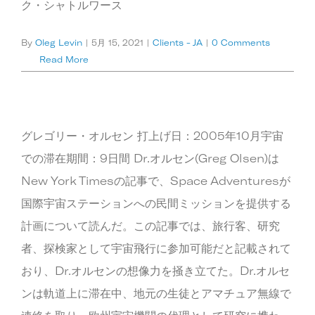
ク・シャトルワース
By
Oleg Levin
|
5月 15, 2021
|
Clients - JA
|
0 Comments
Read More
グレゴリー・オルセン 打上げ日：2005年10月宇宙
での滞在期間：9日間 Dr.オルセン(Greg Olsen)は
New York Timesの記事で、Space Adventuresが
国際宇宙ステーションへの民間ミッションを提供する
計画について読んだ。この記事では、旅行客、研究
者、探検家として宇宙飛行に参加可能だと記載されて
おり、Dr.オルセンの想像力を掻き立てた。Dr.オルセ
ンは軌道上に滞在中、地元の生徒とアマチュア無線で