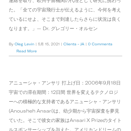
連絡を取り、欧州宇宙機関の代理として研究に携わっ
た。「全ての宇宙飛行士が伝えるように、今何を考え
ているにせよ、そこまで到達したらさらに状況は良く
なります。」— Dr. グレゴリー・オルセン
By
Oleg Levin
|
5月 15, 2021
|
Clients - JA
|
0 Comments
Read More
アニューシャ・アンサリ 打上げ日：2006年9月18日
宇宙での滞在期間：12日間 世界を変えるテクノロジ
ーへの積極的な支持者であるアニューシャ・アンサリ
(Anousheh Ansari)は、幼少期から宇宙探査を夢見
ていた。そこで彼女の家族はAnsari X Prizeのタイト
ルスポンサーシップを与えた。アメリカンドリームの