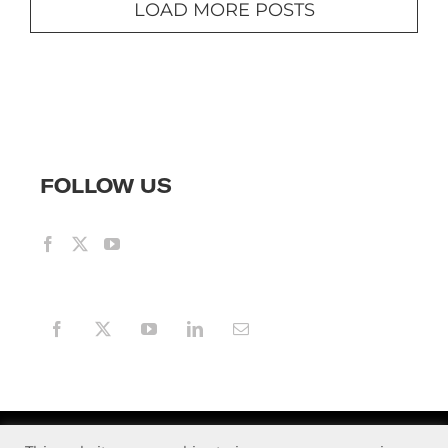
LOAD MORE POSTS
FOLLOW US
© 2021 SPACE ADVENTURES.
8245 BOONE BLVD, SUITE 570,