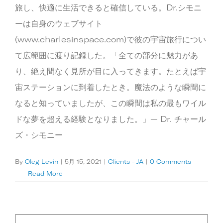
旅し、快適に生活できると確信している。Dr.シモニ
ーは自身のウェブサイト
(www.charlesinspace.com)で彼の宇宙旅行につい
て広範囲に渡り記録した。「全ての部分に魅力があ
り、絶え間なく見所が目に入ってきます。たとえば宇
宙ステーションに到着したとき。魔法のような瞬間に
なると知っていましたが、この瞬間は私の最もワイル
ドな夢を超える経験となりました。」— Dr. チャール
ズ・シモニー
By
Oleg Levin
|
5月 15, 2021
|
Clients - JA
|
0 Comments
Read More