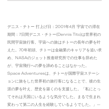
デニス・チトー 打上げ日：2001年4月 宇宙での滞在
期間：7日間デニス・チトー(Dennis Tito)は世界初の
民間宇宙旅行客。宇宙への旅はチトーの長年の夢を叶
えた。70年初頭、チトーは金融業のキャリアを追い求
め、NASAのジェット推進研究所での仕事を辞めた
が、宇宙飛行への夢を諦めることはなかった。
Space Adventuresは、チトーが国際宇宙ステーシ
ョンに旅をした世界初の旅行客になることで、彼の生
涯の夢を叶え、歴史を築くのを支援した。「私にとっ
てそれは天国にいるような気分でした。まるで生まれ
変わって第二の人生を経験しているようでした。」—