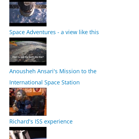
Space Adventures - a view like this
Anousheh Ansari's Mission to the
International Space Station
Richard's ISS experience