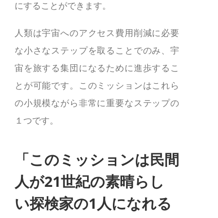
にすることができます。
人類は宇宙へのアクセス費用削減に必要
な小さなステップを取ることでのみ、宇
宙を旅する集団になるために進歩するこ
とが可能です。このミッションはこれら
の小規模ながら非常に重要なステップの
１つです。
「このミッションは民間
人が
21
世紀の素晴らし
い探検家の
1
人になれる