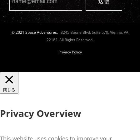
© 2021 Space Adventures.
8245 Boone Blvd, Suite 570, Vienna, VA
22182. All Rights Reserved.
Privacy Policy
閉じる
Privacy Overview
This website uses cookies to improve your