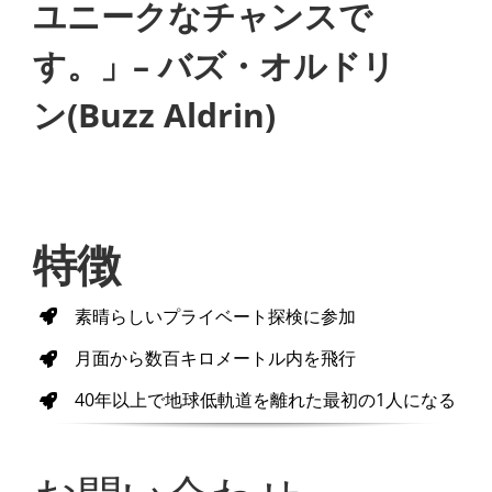
ユニークなチャンスで
す。」
–
バズ・オルドリ
ン
(Buzz Aldrin)
特徴
素晴らしいプライベート探検に参加
月面から数百キロメートル内を飛行
40
年以上で地球低軌道を離れた最初の
1
人になる