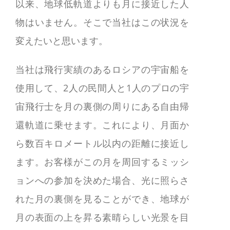
以来、地球低軌道よりも月に接近した人
物はいません。そこで当社はこの状況を
変えたいと思います。
当社は飛行実績のあるロシアの宇宙船を
使用して、
2
人の民間人と
1
人のプロの宇
宙飛行士を月の裏側の周りにある自由帰
還軌道に乗せます。これにより、月面か
ら数百キロメートル以内の距離に接近し
ます。お客様がこの月を周回するミッシ
ョンへの参加を決めた場合、光に照らさ
れた月の裏側を見ることができ、地球が
月の表面の上を昇る素晴らしい光景を目