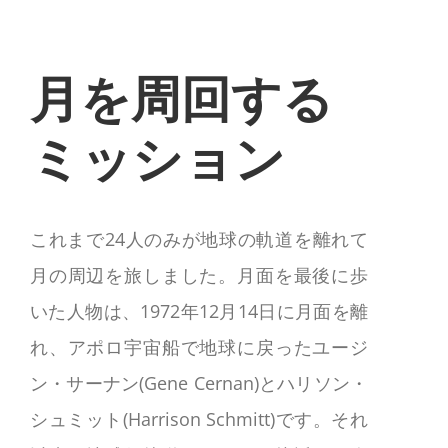
月を周回する
ミッション
これまで
24
人のみが地球の軌道を離れて
月の周辺を旅しました。月面を最後に歩
いた人物は、
1972
年
12
月
14
日に月面を離
れ、アポロ宇宙船で地球に戻ったユージ
ン・サーナン
(Gene Cernan)
とハリソン・
シュミット
(Harrison Schmitt)
です。それ