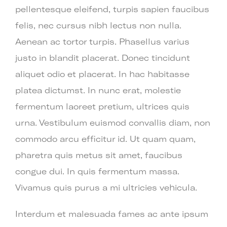
pellentesque eleifend, turpis sapien faucibus
felis, nec cursus nibh lectus non nulla.
Aenean ac tortor turpis. Phasellus varius
justo in blandit placerat. Donec tincidunt
aliquet odio et placerat. In hac habitasse
platea dictumst. In nunc erat, molestie
fermentum laoreet pretium, ultrices quis
urna. Vestibulum euismod convallis diam, non
commodo arcu efficitur id. Ut quam quam,
pharetra quis metus sit amet, faucibus
congue dui. In quis fermentum massa.
Vivamus quis purus a mi ultricies vehicula.
Interdum et malesuada fames ac ante ipsum