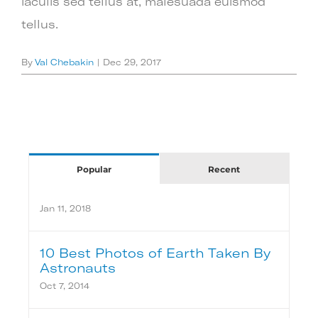
iaculis sed tellus at, malesuada euismod
tellus.
By
Val Chebakin
|
Dec 29, 2017
Popular
Recent
Jan 11, 2018
10 Best Photos of Earth Taken By
Astronauts
Oct 7, 2014