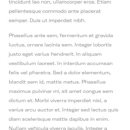
tincidunt leo non, ullamcorper eros. Etiam
pellentesque commodo ante placerat
semper. Duis ut imperdiet nibh.
Phasellus ante sem, fermentum et gravida
luctus, ornare lacinia sem. Integer lobortis
justo eget varius hendrerit. In aliquam
vestibulum laoreet. In interdum accumsan
felis vel pharetra. Sed a dolor elementum,
blandit sem id, mattis metus. Phasellus
maximus pulvinar mi, sit amet congue sem
dictum et. Morbi viverra imperdiet nisl, a
varius arcu auctor et. Integer sed lectus quis
diam scelerisque mattis dapibus in enim.
Nullam vehicula viverra iaculis. Integer a