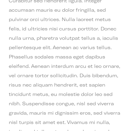
Curabitur sed hendrerit ligula. Integer
accumsan mauris eu dolor fringilla, sed
pulvinar orci ultrices. Nulla laoreet metus
felis, id ultricies nisi cursus porttitor. Donec
nulla urna, pharetra volutpat tellus a, iaculis
pellentesque elit. Aenean ac varius tellus.
Phasellus sodales massa eget dapibus
eleifend. Aenean interdum arcu et leo ornare,
vel ornare tortor sollicitudin. Duis bibendum,
risus nec aliquam hendrerit, est sapien
tincidunt metus, eu molestie dolor leo sed
nibh. Suspendisse congue, nisl sed viverra
gravida, mauris mi dignissim eros, sed viverra
nisl turpis sit amet est. Vivamus mi nulla,